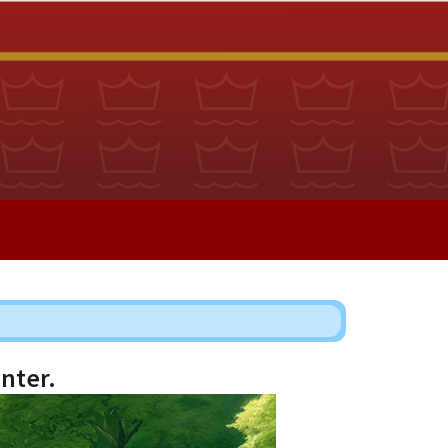
nter.