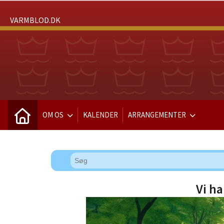
VARMBLOD.DK
OM OS
KALENDER
ARRANGEMENTER
Vi ha