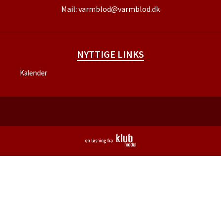
Mail:
varmblod@varmblod.dk
NYTTIGE LINKS
Kalender