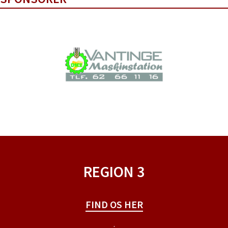
REGION 3
FIND OS HER
.