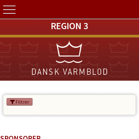
REGION 3
Filtrer
SPONSORER