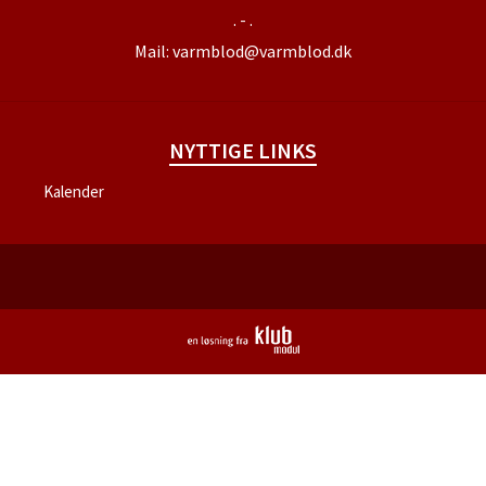
. - .
Mail:
varmblod@varmblod.dk
NYTTIGE LINKS
Kalender