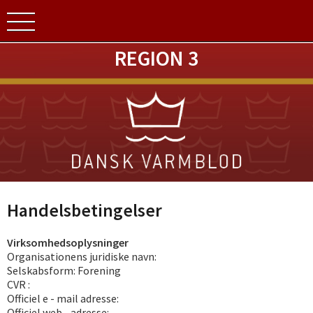
REGION 3
Handelsbetingelser
Virksomhedsoplysninger
Organisationens juridiske navn:
Selskabsform: Forening
CVR :
Officiel e - mail adresse:
Officiel web - adresse: