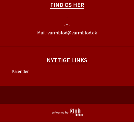
FIND OS HER
.
. - .
Mail:
varmblod@varmblod.dk
NYTTIGE LINKS
Kalender