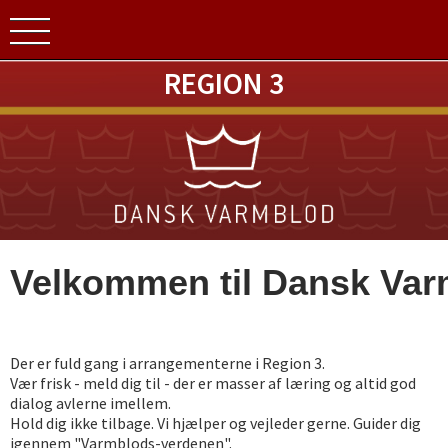
REGION 3
Velkommen til Dansk Var
Der er fuld gang i arrangementerne i Region 3.
Vær frisk - meld dig til - der er masser af læring og altid god
dialog avlerne imellem.
Hold dig ikke tilbage. Vi hjælper og vejleder gerne. Guider dig
igennem "Varmblods-verdenen".