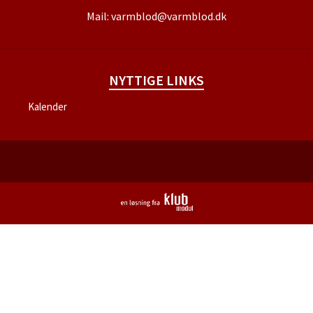
Mail:
varmblod@varmblod.dk
NYTTIGE LINKS
Kalender