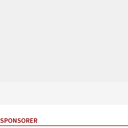
SPONSORER