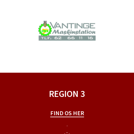
REGION 3
FIND OS HER
.
. - .